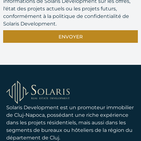
informations de Solaris Development sur les offres,
l'état des projets actuels ou les projets futurs,
conformément à la politique de confidentialité de
Solaris Development.
ENVOYER
Solaris Development est un promoteur immobilier
de Cluj-Napoca, possédant une riche expérience
dans les projets résidentiels, mais aussi dans les
segments de bureaux ou hôteliers de la région du
département de Cluj.