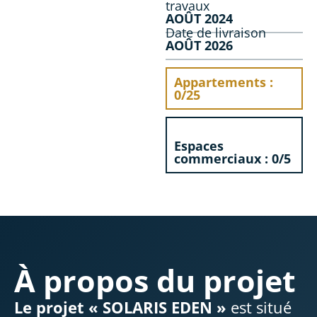
travaux
AOÛT 2024
Date de livraison
AOÛT 2026
Appartements :
0/25
Espaces
commerciaux : 0/5
À propos du projet
Le projet « SOLARIS EDEN »
est situé