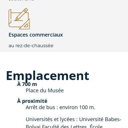
Espaces commerciaux
au rez-de-chaussée
Emplacement
À 700 m
Place du Musée
À proximité
Arrêt de bus : environ 100 m.
Universités et lycées : Université Babes-
Bolyai Faculté des Lettres, École