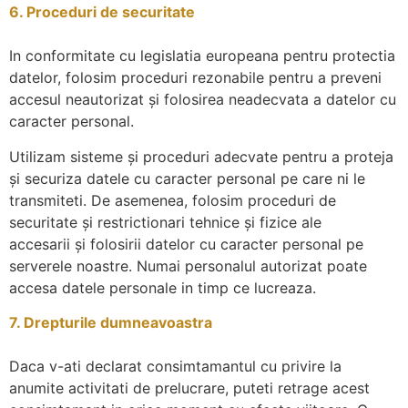
6. Proceduri de securitate
In conformitate cu legislatia europeana pentru protectia
datelor, folosim proceduri rezonabile pentru a preveni
accesul neautorizat şi folosirea neadecvata a datelor cu
caracter personal.
Utilizam sisteme şi proceduri adecvate pentru a proteja
şi securiza datele cu caracter personal pe care ni le
transmiteti. De asemenea, folosim proceduri de
securitate şi restrictionari tehnice şi fizice ale
accesarii şi folosirii datelor cu caracter personal pe
serverele noastre. Numai personalul autorizat poate
accesa datele personale in timp ce lucreaza.
7. Drepturile dumneavoastra
Daca v-ati declarat consimtamantul cu privire la
anumite activitati de prelucrare, puteti retrage acest