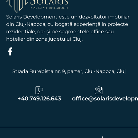
Solaris Development este un dezvoltator imobiliar
din Cluj-Napoca, cu bogată experienţă în proiecte
rezidenţiale, dar şi pe segmentele office sau
hotelier din zona judeţului Cluj.
Strada Burebista nr. 9, parter
, Cluj-Napoca, Cluj
+40.749.126.643
office@solarisdevelop