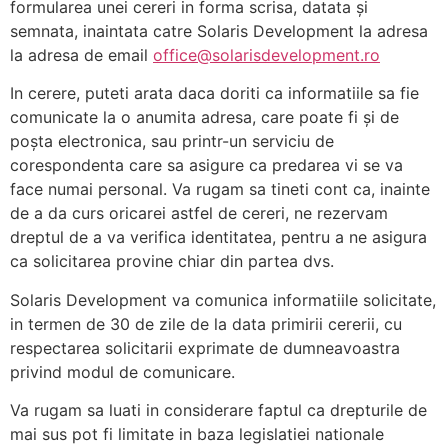
formularea unei cereri in forma scrisa, datata şi
semnata, inaintata catre Solaris Development la adresa
la adresa de email
office@solarisdevelopment.ro
In cerere, puteti arata daca doriti ca informatiile sa fie
comunicate la o anumita adresa, care poate fi şi de
poşta electronica, sau printr-un serviciu de
corespondenta care sa asigure ca predarea vi se va
face numai personal. Va rugam sa tineti cont ca, inainte
de a da curs oricarei astfel de cereri, ne rezervam
dreptul de a va verifica identitatea, pentru a ne asigura
ca solicitarea provine chiar din partea dvs.
Solaris Development va comunica informatiile solicitate,
in termen de 30 de zile de la data primirii cererii, cu
respectarea solicitarii exprimate de dumneavoastra
privind modul de comunicare.
Va rugam sa luati in considerare faptul ca drepturile de
mai sus pot fi limitate in baza legislatiei nationale