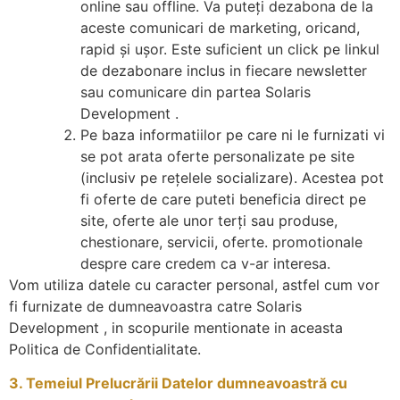
online sau offline. Va puteţi dezabona de la
aceste comunicari de marketing, oricand,
rapid şi uşor. Este suficient un click pe linkul
de dezabonare inclus in fiecare newsletter
sau comunicare din partea Solaris
Development .
Pe baza informatiilor pe care ni le furnizati vi
se pot arata oferte personalizate pe site
(inclusiv pe reţelele socializare). Acestea pot
fi oferte de care puteti beneficia direct pe
site, oferte ale unor terţi sau produse,
chestionare, servicii, oferte. promotionale
despre care credem ca v-ar interesa.
Vom utiliza datele cu caracter personal, astfel cum vor
fi furnizate de dumneavoastra catre Solaris
Development , in scopurile mentionate in aceasta
Politica de Confidentialitate.
3. Temeiul Prelucrării Datelor dumneavoastră cu