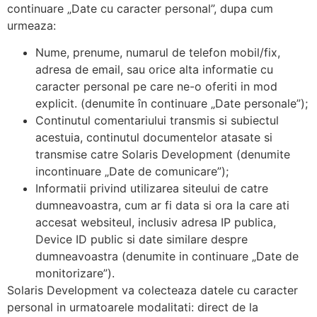
continuare „Date cu caracter personal”, dupa cum
urmeaza:
Nume, prenume, numarul de telefon mobil/fix,
adresa de email, sau orice alta informatie cu
caracter personal pe care ne-o oferiti in mod
explicit. (denumite în continuare „Date personale”);
Continutul comentariului transmis si subiectul
acestuia, continutul documentelor atasate si
transmise catre Solaris Development (denumite
incontinuare „Date de comunicare”);
Informatii privind utilizarea siteului de catre
dumneavoastra, cum ar fi data si ora la care ati
accesat websiteul, inclusiv adresa IP publica,
Device ID public si date similare despre
dumneavoastra (denumite in continuare „Date de
monitorizare”).
Solaris Development va colecteaza datele cu caracter
personal in urmatoarele modalitati: direct de la