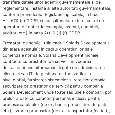
transfera datele unor agentii guvernamentale si de
reglementare, instante si alte autoritati guvernamentale,
conform prevederilor legislatiei aplicabile, in baza
Art. 6(1) (c) GDPR, si consultantilor externi cu rol de
operatori de date (de exemplu, avocati, contabili,
auditori etc.) in baza Art. 6 (1) (f) GDPR.
Prestatori de servicii (din cadrul Solaris Development si
din afara acestuia): in cadrul operatiunilor sale
comerciale normale, Solaris Development incheie
contracte cu prestatori de servicii, in vederea
desfasurarii anumitor sarcini legate de administrarea
clientelei sau IT, de gestionarea furnizorilor la
nivel global, furnizarea sistemelor si retelelor globale
securizate ca prestator de servicii pentru compania
Solaris Development unde toate sau unele companii pot
prelucra date cu caracter personal, inclusiv pentru:
procesarea platilor (de ex. banci, procesatori de plati
etc.), livrarea produselor (de ex. transportatori/curieri),