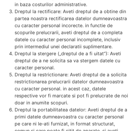
in baza costurilor administrative.
Dreptul la rectificare: Aveti dreptul de a obtine din
partea noastra rectificarea datelor dumneavoastra
cu caracter personal incorecte. in functie de
scopurile prelucrarii, aveti dreptul de a completa
datele cu caracter personal incomplete, inclusiv
prin intermediul unei declaratii suplimentare.
Dreptul la stergere („dreptul de a fi uitat”): Aveti
dreptul de a ne solicita sa va stergem datele cu
caracter personal.
Dreptul la restrictionare: Aveti dreptul de a solicita
restrictionarea prelucrarii datelor dumneavoastra
cu caracter personal. in acest caz, datele
respective vor fi marcate si pot fi prelucrate de noi
doar in anumite scopuri.
Dreptul la portabilitatea datelor: Aveti dreptul de a
primi datele dumneavoastra cu caracter personal
pe care ni le-ati furnizat, in format structurat,
comun si care poate fi citit de aparate, si aveti