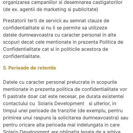
organizarea campaniilor si desemnarea castigatorilor
(de ex. agentii de marketing si publicitate)
Prestatorii terti de servicii au semnat clauze de
confidentialitate si nu li se permite sa utilizeze
datele dumneavoastra cu caracter personal in alte
scopuri decat cele mentionate in prezenta Politica de
Confidentialitate cat si in politicile acestora de
confidentialitate.
5. Perioade de retentie
Datele cu caracter personal prelucrate in scopurile
mentionate in prezenta politica de confidentialitate vor
fi pastrate doar cat este necesar, pe durata existentei
contactului cu Solaris Development si ulterior, in
timpul unei perioade de tranzitie (de exemplu, pentru
primirea unui raspuns la solicitarea dumneavoastra) sau
pentru oricare alta perioada mai indelungata in care
Solaris Development are obligatia legala de a arhiva