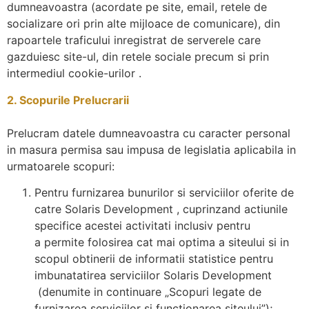
dumneavoastra (acordate pe site, email, retele de
socializare ori prin alte mijloace de comunicare), din
rapoartele traficului inregistrat de serverele care
gazduiesc site-ul, din retele sociale precum si prin
intermediul cookie-urilor .
2. Scopurile Prelucrarii
Prelucram datele dumneavoastra cu caracter personal
in masura permisa sau impusa de legislatia aplicabila in
urmatoarele scopuri:
Pentru furnizarea bunurilor si serviciilor oferite de
catre Solaris Development , cuprinzand actiunile
specifice acestei activitati inclusiv pentru
a permite folosirea cat mai optima a siteului si in
scopul obtinerii de informatii statistice pentru
imbunatatirea serviciilor Solaris Development
(denumite in continuare „Scopuri legate de
furnizarea serviciilor si functionarea siteului”);