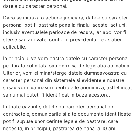
datele cu caracter personal.
Daca se initiaza o actiune judiciara, datele cu caracter
personal pot fi pastrate pana la finalul acestei actiuni,
inclusiv eventualele perioade de recurs, iar apoi vor fi
sterse sau arhivate, conform prevederilor legislatiei
aplicabile.
In principiu, va vom pastra datele cu caracter personal
pe durata solicitata sau permisa de legislatia aplicabila.
Ulterior, vom elimina/sterge datele dumneavoastra cu
caracter personal din sistemele si evidentele noastre
si/sau vom lua masuri pentru a le anonimiza, astfel incat
sa nu mai puteti fi identificat in baza acestora.
In toate cazurile, datele cu caracter personal din
contractele, comunicarile si alte documente identificate
pot fi supuse unor cerinte legale de pastrare, care
necesita, in principiu, pastrarea de pana la 10 ani.