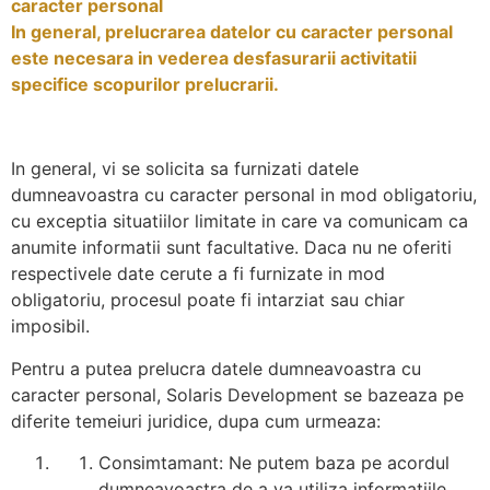
caracter personal
In general, prelucrarea datelor cu caracter personal
este necesara in vederea desfasurarii activitatii
specifice scopurilor prelucrarii.
In general, vi se solicita sa furnizati datele
dumneavoastra cu caracter personal in mod obligatoriu,
cu exceptia situatiilor limitate in care va comunicam ca
anumite informatii sunt facultative. Daca nu ne oferiti
respectivele date cerute a fi furnizate in mod
obligatoriu, procesul poate fi intarziat sau chiar
imposibil.
Pentru a putea prelucra datele dumneavoastra cu
caracter personal, Solaris Development se bazeaza pe
diferite temeiuri juridice, dupa cum urmeaza:
Consimtamant: Ne putem baza pe acordul
dumneavoastra de a va utiliza informatiile