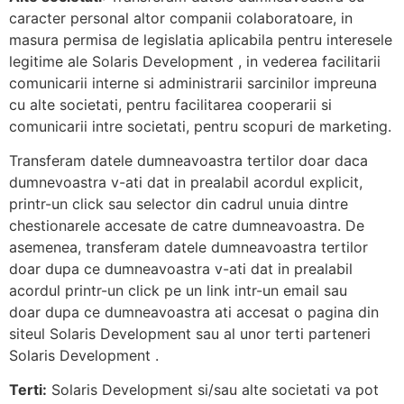
caracter personal altor companii colaboratoare, in
masura permisa de legislatia aplicabila pentru interesele
legitime ale Solaris Development , in vederea facilitarii
comunicarii interne si administrarii sarcinilor impreuna
cu alte societati, pentru facilitarea cooperarii si
comunicarii intre societati, pentru scopuri de marketing.
Transferam datele dumneavoastra tertilor doar daca
dumnevoastra v-ati dat in prealabil acordul explicit,
printr-un click sau selector din cadrul unuia dintre
chestionarele accesate de catre dumneavoastra. De
asemenea, transferam datele dumneavoastra tertilor
doar dupa ce dumneavoastra v-ati dat in prealabil
acordul printr-un click pe un link intr-un email sau
doar dupa ce dumneavoastra ati accesat o pagina din
siteul Solaris Development sau al unor terti parteneri
Solaris Development .
Terti:
Solaris Development si/sau alte societati va pot