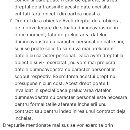
dreptul de a transmite aceste date unei alte
entitati fara obiectii din partea noastra.
Dreptul de a obiecta: Aveti dreptul de a obiecta,
pe motive legate de situatia dumneavoastra, in
orice moment, fata de prelucrarea datelor
dumneavoastra cu caracter personal de catre noi,
si ni se poate solicita sa nu va mai prelucram
datele cu caracter personal. Daca aveti dreptul la
obiectie si vi-l exercitati, nu vom mai prelucra
datele dumneavoastra cu caracter personal in
scopul respectiv. Exercitarea acestui drept nu
presupune niciun cost. Acest drept poate fi
invalidat in special daca prelucrarea datelor
dumneavoastra cu caracter personal este necesara
pentru formalitatile aferente incheierii unui
contract sau pentru indeplinirea unui contract deja
incheiat.
Drepturile mentionate mai sus se vor exercita prin