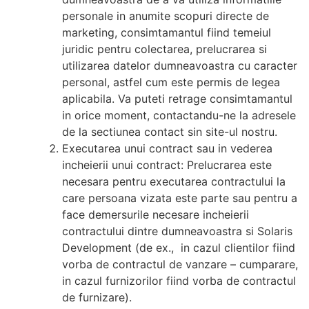
personale in anumite scopuri directe de
marketing, consimtamantul fiind temeiul
juridic pentru colectarea, prelucrarea si
utilizarea datelor dumneavoastra cu caracter
personal, astfel cum este permis de legea
aplicabila. Va puteti retrage consimtamantul
in orice moment, contactandu-ne la adresele
de la sectiunea contact sin site-ul nostru.
Executarea unui contract sau in vederea
incheierii unui contract: Prelucrarea este
necesara pentru executarea contractului la
care persoana vizata este parte sau pentru a
face demersurile necesare incheierii
contractului dintre dumneavoastra si Solaris
Development (de ex., in cazul clientilor fiind
vorba de contractul de vanzare – cumparare,
in cazul furnizorilor fiind vorba de contractul
de furnizare).