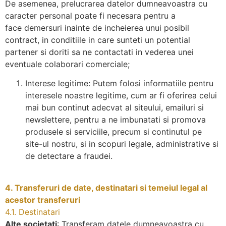
De asemenea, prelucrarea datelor dumneavoastra cu
caracter personal poate fi necesara pentru a
face demersuri inainte de incheierea unui posibil
contract, in conditiile in care sunteti un potential
partener si doriti sa ne contactati in vederea unei
eventuale colaborari comerciale;
Interese legitime: Putem folosi informatiile pentru
interesele noastre legitime, cum ar fi oferirea celui
mai bun continut adecvat al siteului, emailuri si
newslettere, pentru a ne imbunatati si promova
produsele si serviciile, precum si continutul pe
site-ul nostru, si in scopuri legale, administrative si
de detectare a fraudei.
4. Transferuri de date, destinatari si temeiul legal al
acestor transferuri
4.1. Destinatari
Alte societati
: Transferam datele dumneavoastra cu