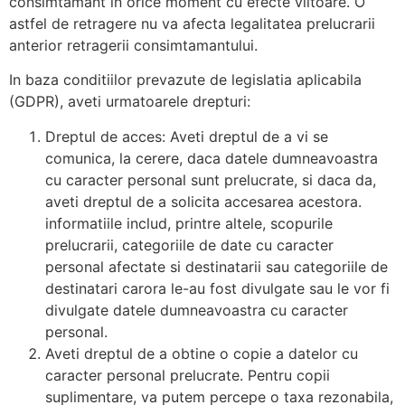
consimtamant in orice moment cu efecte viitoare. O
astfel de retragere nu va afecta legalitatea prelucrarii
anterior retragerii consimtamantului.
In baza conditiilor prevazute de legislatia aplicabila
(GDPR), aveti urmatoarele drepturi:
Dreptul de acces: Aveti dreptul de a vi se
comunica, la cerere, daca datele dumneavoastra
cu caracter personal sunt prelucrate, si daca da,
aveti dreptul de a solicita accesarea acestora.
informatiile includ, printre altele, scopurile
prelucrarii, categoriile de date cu caracter
personal afectate si destinatarii sau categoriile de
destinatari carora le-au fost divulgate sau le vor fi
divulgate datele dumneavoastra cu caracter
personal.
Aveti dreptul de a obtine o copie a datelor cu
caracter personal prelucrate. Pentru copii
suplimentare, va putem percepe o taxa rezonabila,