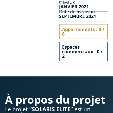
travaux
JANVIER 2021
Date de livraison
SEPTEMBRE 2021
Appartements : 0 /
8
Espaces
commerciaux : 0 /
2
À propos du projet
Le projet
“SOLARIS ELITE”
est un