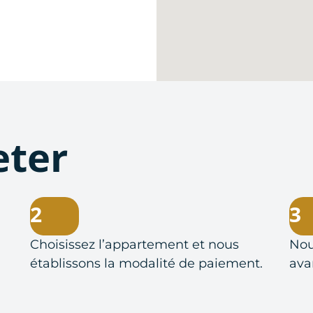
ter
2
3
Choisissez l’appartement et nous
Nou
établissons la modalité de paiement.
ava