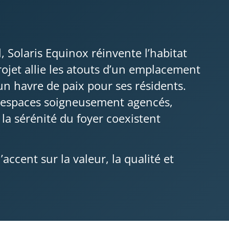
, Solaris Equinox réinvente l’habitat
rojet allie les atouts d’un emplacement
un havre de paix pour ses résidents.
s espaces soigneusement agencés,
 la sérénité du foyer coexistent
cent sur la valeur, la qualité et