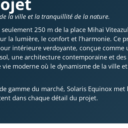
ojet
de la ville et la tranquillité de la nature.
 à seulement 250 m de la place Mihai Viteazul
r la lumière, le confort et l’harmonie. Ce p
e cour intérieure verdoyante, conçue comme 
-sol, une architecture contemporaine et de
e vie moderne où le dynamisme de la ville et
de gamme du marché, Solaris Equinox met l’ac
lètent dans chaque détail du projet.