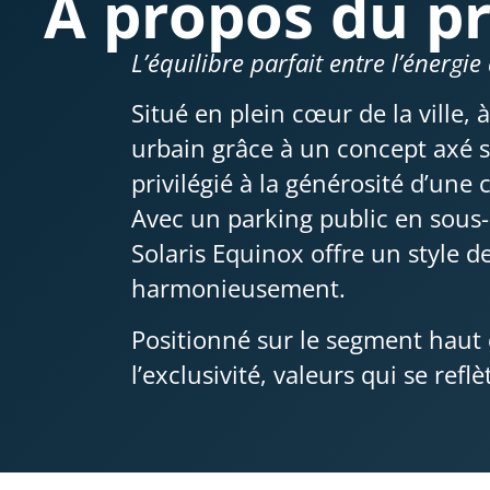
À propos du pr
L’équilibre parfait entre l’énergie 
Situé en plein cœur de la ville,
urbain grâce à un concept axé su
privilégié à la générosité d’un
Avec un parking public en sous
Solaris Equinox offre un style d
harmonieusement.
Positionné sur le segment haut 
l’exclusivité, valeurs qui se ref