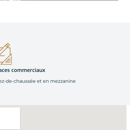
aces commerciaux
rez-de-chaussée et en mezzanine