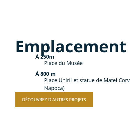
Emplacement
À 250m​
Place du Musée
À 800 m
Place Unirii et statue de Matei Corv
Napoca)
DÉCOUVREZ D'AUTRES PROJETS