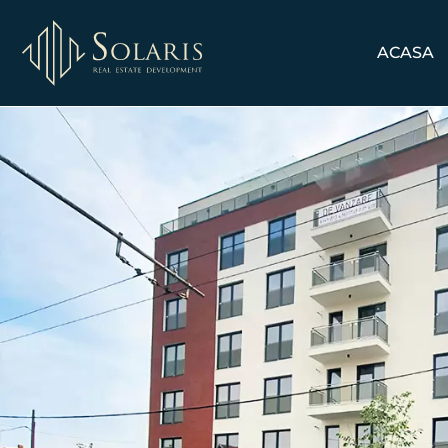
ACASA