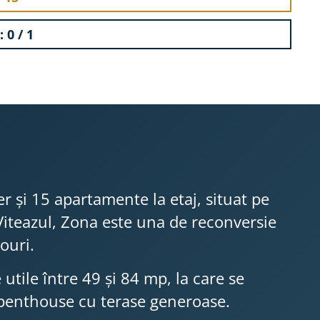
 0 / 1
r și 15 apartamente la etaj, situat pe
 Viteazul, Zona este una de reconversie
ouri.
tile între 49 și 84 mp, la care se
p penthouse cu terase generoase.