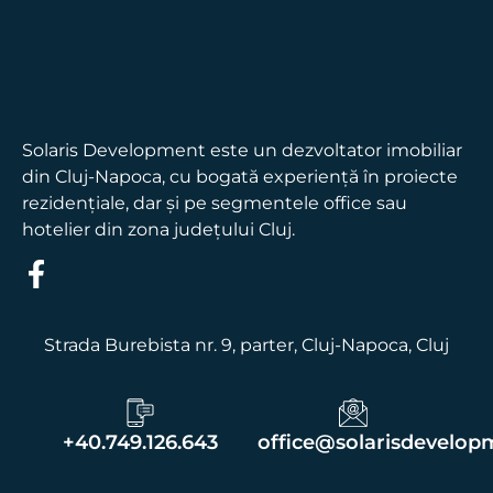
Solaris Development este un dezvoltator imobiliar
din Cluj-Napoca, cu bogată experienţă în proiecte
rezidenţiale, dar şi pe segmentele office sau
hotelier din zona judeţului Cluj.
Strada Burebista nr. 9, parter
, Cluj-Napoca, Cluj
+40.749.126.643
office@solarisdevelop